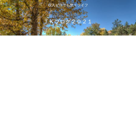
収入ゼロでも悠々ライフ
ＴＫブログ２０２１