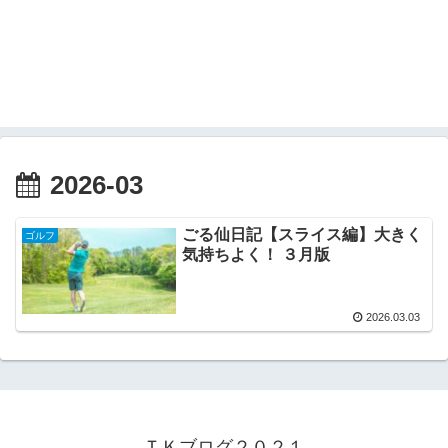
2026-03
ごる仙日記【スライス編】大きく
ゴルフ
気持ちよく！ ３月版
2026.03.03
ＴＫブログ２０２１