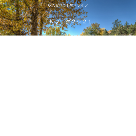
収入ゼロでも悠々ライフ
ＴＫブログ２０２１