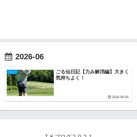
2026-06
ごる仙日記【力み解消編】大きく
ゴルフ
気持ちよく！
2026.06.03
ＴＫブログ２０２１