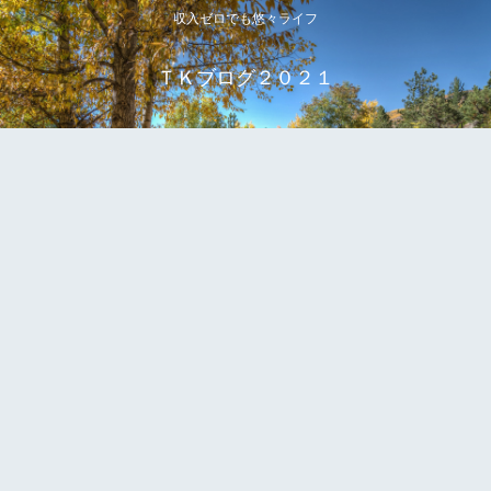
収入ゼロでも悠々ライフ
ＴＫブログ２０２１