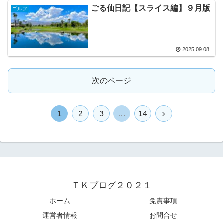
ごる仙日記【スライス編】９月版
ゴルフ
2025.09.08
次のページ
1
2
3
…
14
ＴＫブログ２０２１
ホーム
免責事項
運営者情報
お問合せ