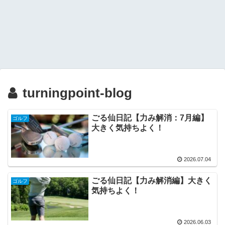
turningpoint-blog
ごる仙日記【力み解消：7月編】
ゴルフ
大きく気持ちよく！
2026.07.04
ごる仙日記【力み解消編】大きく
ゴルフ
気持ちよく！
2026.06.03