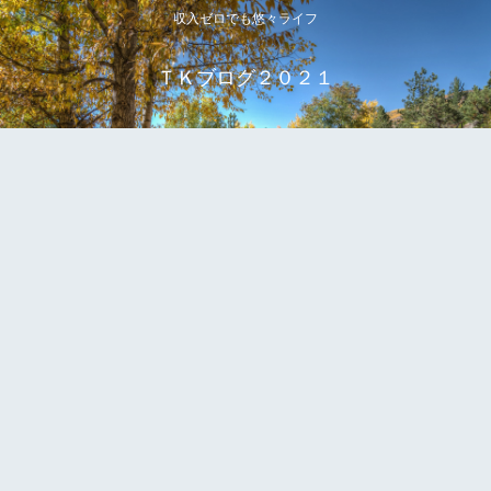
収入ゼロでも悠々ライフ
ＴＫブログ２０２１