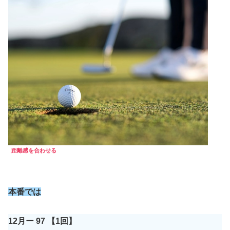
距離感を合わせる
本番では
12月ー 97 【1回】