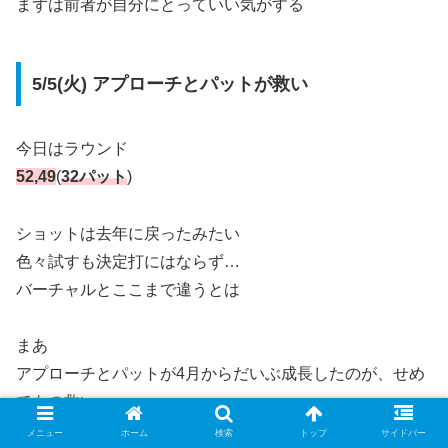
まずは前者が自分にとっていい気がする
5/5(火) アプローチとパットが救い
今日はラウンド
52,49
(
32パット
)
ショットは去年に戻ったみたい
色々試すも決定打にはならず…
バーチャルとここまで違うとは
まあ
アプローチとパットが4月からだいぶ成長したのが、せめ
てもの救い
メニュー
ホーム
検索
トップ
サイドバー