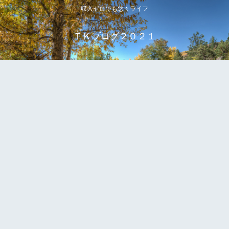
収入ゼロでも悠々ライフ
ＴＫブログ２０２１