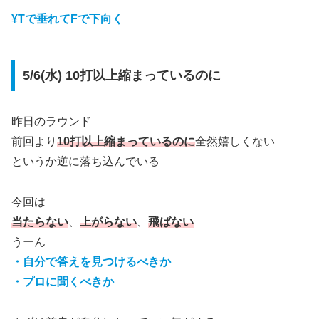
¥Tで垂れてFで下向く
5/6(水) 10打以上縮まっているのに
昨日のラウンド
前回より
10打以上縮まっているのに
全然嬉しくない
というか逆に落ち込んでいる
今回は
当たらない
、
上がらない
、
飛ばない
うーん
・自分で答えを見つけるべきか
・プロに聞くべきか