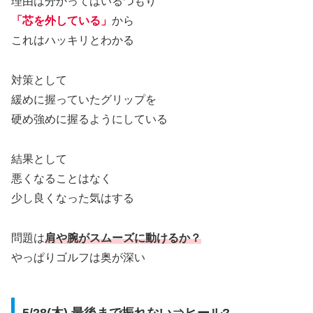
理由は分かってはいるつもり
「芯を外している」
から
これはハッキリとわかる
対策として
緩めに握っていたグリップを
硬め強めに握るようにしている
結果として
悪くなることはなく
少し良くなった気はする
問題は
肩や腕がスムーズに動けるか？
やっぱりゴルフは奥が深い
5/28(木) 最後まで振れない⇒ヒール?