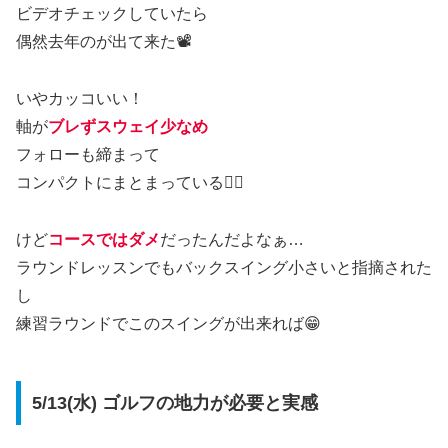
ビデオチェックしていたら
偶然去年のが出て来た📽️
いやカッコいい！
軸が
ブレずスウェイ少なめ
フォローも締まって
コンパクトにまとまっている🏌️‍♂️
けど
コースではダメ
だったんだよなぁ…
ラウンドレッスンでもバックスイング小さいと指摘された
し
練習ラウンドでこのスイングが出来れば😁
5/13(水) ゴルフの地力が必要と実感