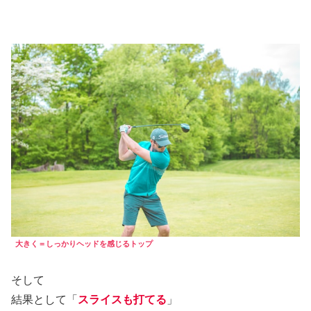
大きく
＝
しっかり
ヘッドを感じるトップ
そして
結果として「
スライスも打てる
」