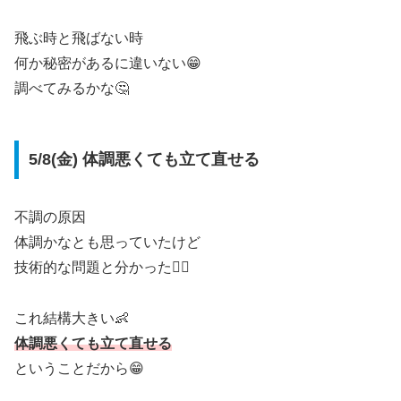
飛ぶ時と飛ばない時
何か秘密があるに違いない😁
調べてみるかな🤔
5/8(金) 体調悪くても立て直せる
不調の原因
体調かなとも思っていたけど
技術的な問題と分かった🏌️‍♀️
これ結構大きい👶
体調悪くても立て直せる
ということだから😁