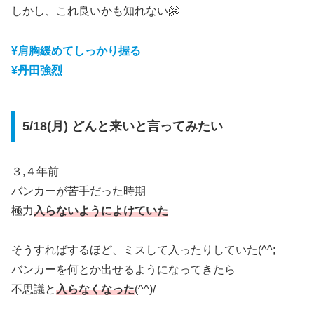
しかし、これ良いかも知れない🤗
¥肩胸緩めてしっかり握る
¥丹田強烈
5/18(月) どんと来いと言ってみたい
３,４年前
バンカーが苦手だった時期
極力
入らないようによけていた
そうすればするほど、ミスして入ったりしていた(^^;
バンカーを何とか出せるようになってきたら
不思議と
入らなくなった
(^^)/