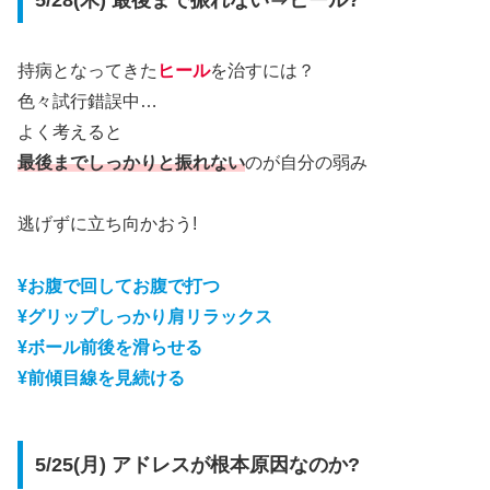
持病となってきた
ヒール
を治すには？
色々試行錯誤中…
よく考えると
最後までしっかりと振れない
のが自分の弱み
逃げずに立ち向かおう!
¥お腹で回してお腹で打つ
¥グリップしっかり肩リラックス
¥ボール前後を滑らせる
¥前傾目線を見続ける
5/25(月) アドレスが根本原因なのか?