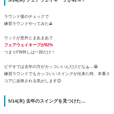
ラウンド後のチェックで
練習ラウンドやってみた⛳️
ウッドが意外とまあまあで
フェアウェイキープが92%
つまりFW外しは一回だけ！
ビデオでは去年の方がカッコいいんだけどなぁ…😁
練習ラウンドでもカッコいいスイングが出来た時、本番ス
コアに反映される気がします😊
5/14(木) 去年のスイングを見つけた…