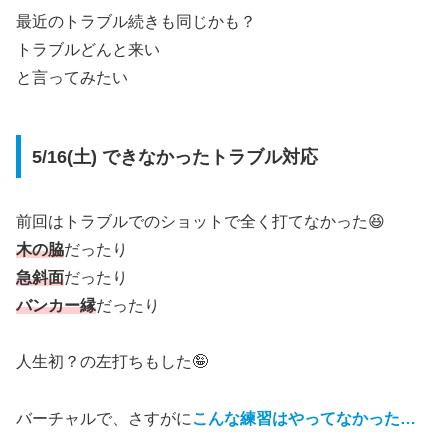
最近のトラブル続きも同じかも？
トラブルどんと来い
と言ってみたい
5/16(土) できなかったトラブル対応
前回はトラブルでのショットで全く打てなかった😆
木の脇
だったり
急斜面
だったり
バンカー縁
だったり
人生初？の左打ちもした🤪
バーチャルで、さすがに
こんな練習はやってなかった…