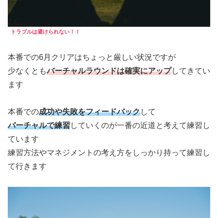
トラブルは避けられない！！
本番での6月クリアはちょっと厳しい状況ですが
少なくとも
バーチャルラウンドは確実にアップ
してきてい
ます
本番での
成功や失敗をフィードバック
して
バーチャルで練習
していくのが一番の近道と考えて練習し
ています
練習方法やマネジメントの考え方をしっかり持って練習し
て行きます