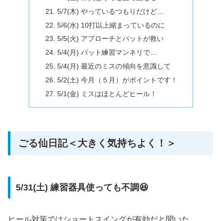
5/7(木) やっているつもりだけど…
5/6(水) 10打以上縮まっているのに
5/5(火) アプローチとパットが救い
5/4(月) パット練習マンネリで…
5/4(月) 最近のミスの傾向を意識して
5/2(土) 今月（５月）がポイントです！
5/1(金) ミスはほとんどヒール！
ごる仙日記＜大きく気持ちよく！＞
5/31(土) 練習器具使っても不調😆
ヒール対策ではショートスイングが有効だと聞いた