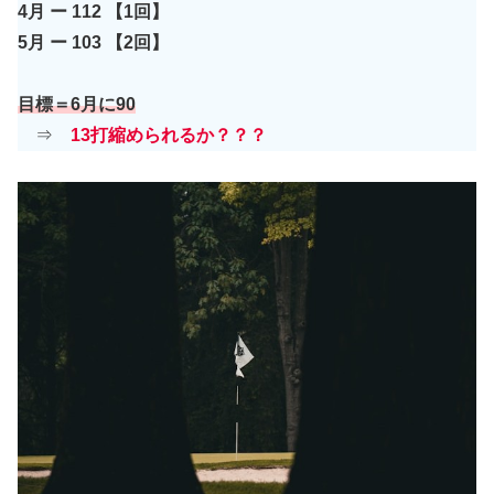
4月 ー 112 【1回】
5月 ー 103 【2回】
目標＝6月に90
⇒
13打縮められるか？？？