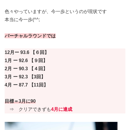
色々やっていますが、今一歩というのが現状です
本当に今一歩(^^;
バーチャルラウンドでは
12月ー 93.6 【６回】
1月 ー 92.6 【９回】
2月 ー 90.3 【４回】
3月 ー 92.3 【3回】
4月 ー 87.7 【11回】
目標＝3月に90
⇒ クリアできずも
4月に達成