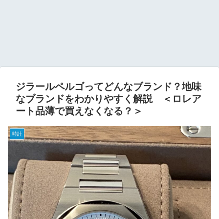
ジラールペルゴってどんなブランド？地味
なブランドをわかりやすく解説 ＜ロレア
ート品薄で買えなくなる？＞
時計