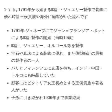
1つ目は1791年から始まる時計・ジュエリー製作で装飾に
優れ時計王侯貴族や海外に顧客がいた流れです
1791年.ジュネーブにてジャン＝フランソア・ボット
による時計製作の開始（当時19歳）
時計、ジュエリー、オルゴール等を製作
宝石や真珠による装飾に優れ、また薄型時計の最初
の製作者の一人
パリとフィレンツェに支店を持ち、インド・中国・
トルコにも納品していた
顧客にはビクトリア女王初めとする王侯貴族や著名
人がいた
子孫に引き継がれ1906年まで事業継続