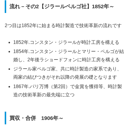
流れ－その2【ジラールペルゴ社】1852年～
2つ目は1852年に始まる時計製造で技術革新の流れです
1852年.コンスタン・ジラールが時計工房を構える
1854年.コンスタン・ジラールとマリー・ペルゴが結
婚し、2年後ラショードフォンに時計工房を構える
ジラール家ペルゴ家、共に時計製造の家系であり、
両家の結びつきがそれ以降の発展の礎となります
1867年.パリ万博（第2回）で金賞を獲得等、時計製
造の技術革新の最先端に立つ
買収・合併 1906年～