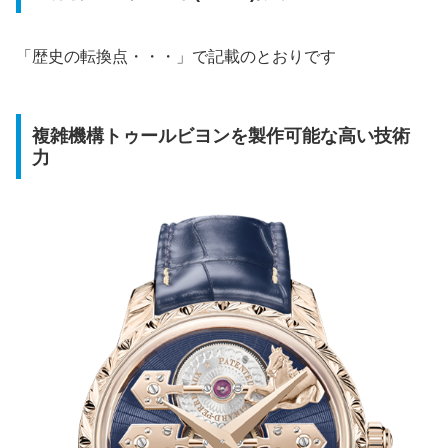
「歴史の転換点・・・」で記載のとおりです
複雑機構トゥールビヨンを製作可能な高い技術
力