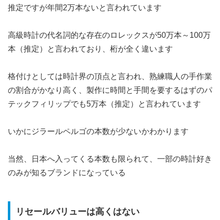
推定ですが年間2万本ないと言われています
高級時計の代名詞的な存在のロレックスが50万本～100万
本（推定）と言われており、桁が全く違います
格付けとしては時計界の頂点と言われ、熟練職人の手作業
の割合がかなり高く、製作に時間と手間を要するはずのパ
テックフィリップでも5万本（推定）と言われています
いかにジラールペルゴの本数が少ないかわかります
当然、日本へ入ってくる本数も限られて、一部の時計好き
のみが知るブランドになっている
リセールバリューは高くはない