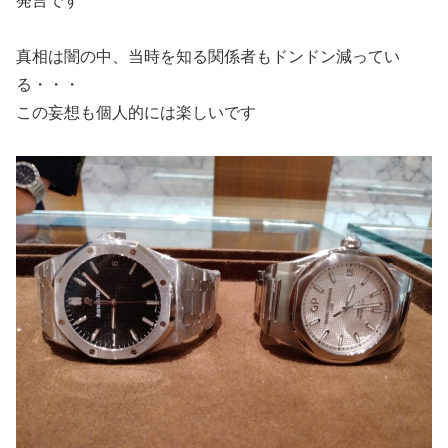
発言です
真相は闇の中、当時を知る関係者もドンドン減ってい
る・・・
この妄想も個人的には楽しいです