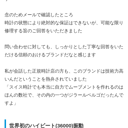
念のためメールで確認したところ
時計の状態により絶対的な保証はできないが、可能な限り
修理する旨のご回答をいただきました
問い合わせに対しても、しっかりとした丁寧な回答をいた
だける信頼のおけるブランドだなと感じます
私が会話した正規時計店の方も、このブランドは技術力高
いんだということを熱弁されていました
「スイス時計でも本当に自力でムーブメントを作れるのは
ほんの数社で、その内の一つがジラールペルゴだったんで
すよ」
世界初のハイビート(36000)振動