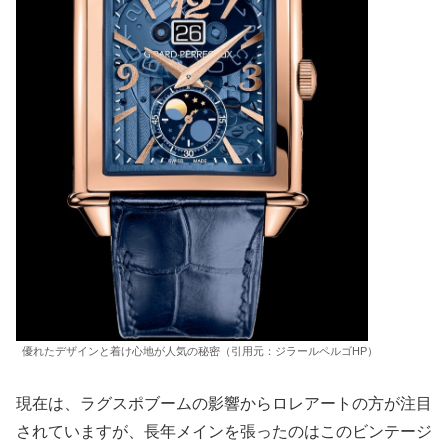
優れたデザインと着け心地が人気の秘密（引用元：ジラールペルゴHP）
現在は、ラグスポブームの影響からロレアートの方が注目
されていますが、長年メインを張ったのはこのビンテージ