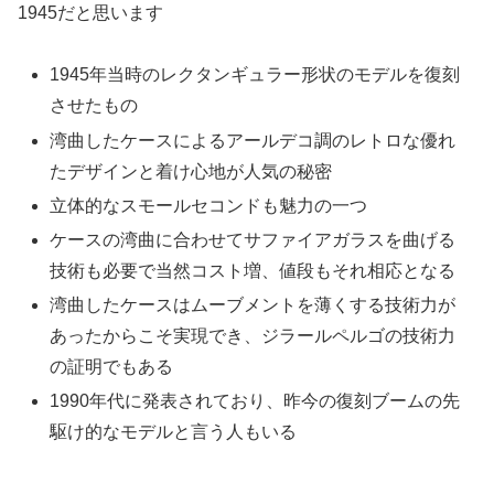
1945だと思います
1945年当時のレクタンギュラー形状のモデルを復刻
させたもの
湾曲したケースによるアールデコ調のレトロな優れ
たデザインと着け心地が人気の秘密
立体的なスモールセコンドも魅力の一つ
ケースの湾曲に合わせてサファイアガラスを曲げる
技術も必要で当然コスト増、値段もそれ相応となる
湾曲したケースはムーブメントを薄くする技術力が
あったからこそ実現でき、ジラールペルゴの技術力
の証明でもある
1990年代に発表されており、昨今の復刻ブームの先
駆け的なモデルと言う人もいる