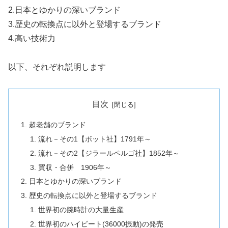
2.日本とゆかりの深いブランド
3.歴史の転換点に以外と登場するブランド
4.高い技術力
以下、それぞれ説明します
目次
超老舗のブランド
流れ－その1【ボット社】1791年～
流れ－その2【ジラールペルゴ社】1852年～
買収・合併 1906年～
日本とゆかりの深いブランド
歴史の転換点に以外と登場するブランド
世界初の腕時計の大量生産
世界初のハイビート(36000振動)の発売