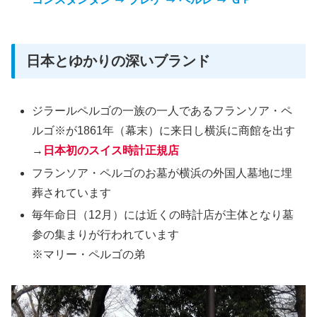
日本とゆかりの深いブランド
ジラールペルゴの一族の一人であるフランソア・ペ
ルゴ※が1861年（幕末）に来日し横浜に商館を出す
→
日本初のスイス時計正規店
フランソア・ペルゴのお墓が横浜の外国人墓地に埋
葬されています
毎年命日（12月）には近くの時計店が主体となり墓
参の集まりが行われています
※マリー・ペルゴの弟