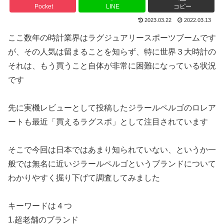
Pocket
LINE
コピー
2023.03.22
2022.03.13
ここ数年の時計業界はラグジュアリースポーツブームです
が、その人気は留まることを知らず、特に世界３大時計の
それは、もう買うこと自体が非常に困難になっている状況
です
先に実機レビューとして投稿したジラールペルゴのロレア
ートも最近「買えるラグスポ」として注目されています
そこで今回は日本ではあまり知られていない、というか一
般では無名に近いジラールペルゴというブランドについて
わかりやすく掘り下げて調査してみました
キーワードは４つ
1.超老舗のブランド