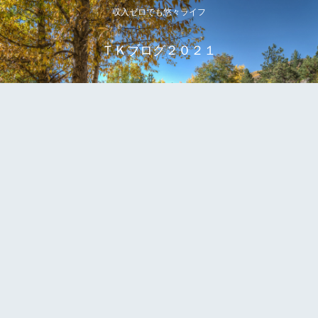
収入ゼロでも悠々ライフ
ＴＫブログ２０２１