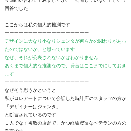
今回問い合わせてみましたが、「公開していない」という
回答でした
ここからは私の個人的推測です
ーーーーーーーーーーーーーーーーーー
デザインに大なり小なりジェンタが何らかの関わりがあっ
たのではないか、と思っています
なぜ、それが公表されないかはわかりません
あくまで個人的な推測なので、発言はここまでにしておき
ます
ーーーーーーーーーーーーーーーーーー
なぜそう思うかというと
私がロレアートについて会話した時計店のスタッフの方が
「デザイナーはジェンタ」
と断言されているのです
１人でなく複数の店舗で、かつ経験豊富なベテランの方の