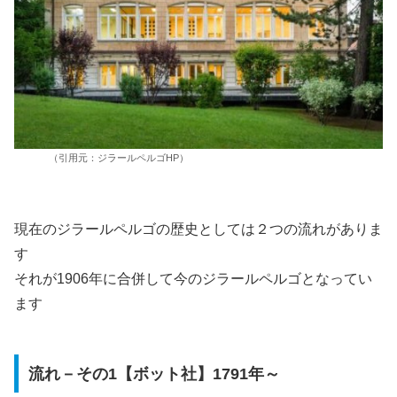
（引用元：ジラールペルゴHP）
現在のジラールペルゴの歴史としては２つの流れがありま
す
それが1906年に合併して今のジラールペルゴとなってい
ます
流れ－その1【ボット社】1791年～