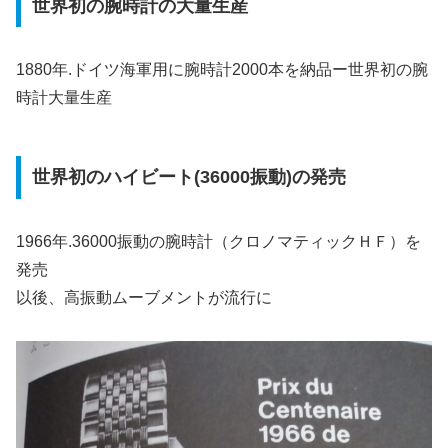
世界初の腕時計の大量生産
1880年.ドイツ海軍用に腕時計2000本を納品ー世界初の腕
時計大量生産
世界初のハイビート(36000振動)の発売
1966年.36000振動の腕時計（クロノマティックＨＦ）を
発売
以後、高振動ムーブメントが流行に