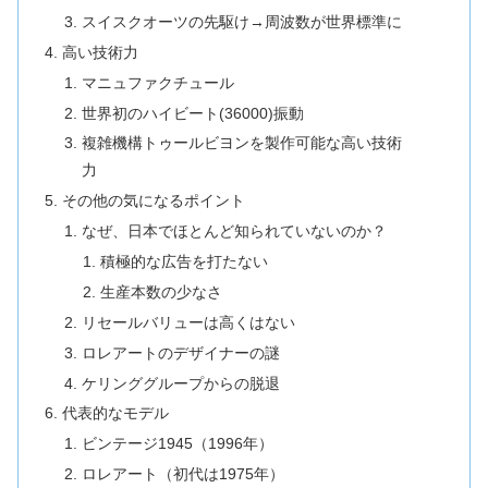
スイスクオーツの先駆け→周波数が世界標準に
高い技術力
マニュファクチュール
世界初のハイビート(36000)振動
複雑機構トゥールビヨンを製作可能な高い技術
力
その他の気になるポイント
なぜ、日本でほとんど知られていないのか？
積極的な広告を打たない
生産本数の少なさ
リセールバリューは高くはない
ロレアートのデザイナーの謎
ケリンググループからの脱退
代表的なモデル
ビンテージ1945（1996年）
ロレアート（初代は1975年）