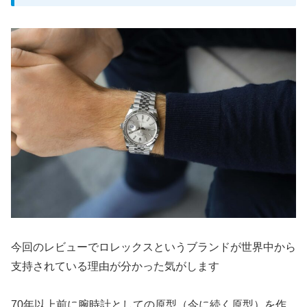
今回のレビューでロレックスというブランドが世界中から
支持されている理由が分かった気がします
70年以上前に腕時計としての原型（今に続く原型）を作