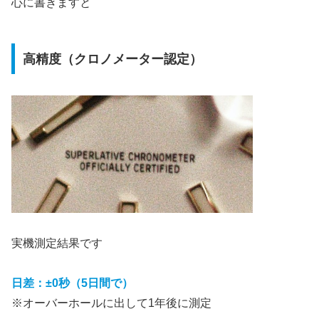
心に書きますと
高精度（クロノメーター認定）
実機測定結果です
日差：±0秒（5日間で）
※オーバーホールに出して1年後に測定