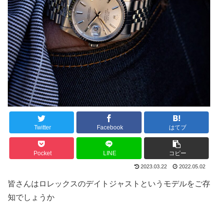
Twitter
Facebook
はてブ
Pocket
LINE
コピー
2023.03.22
2022.05.02
皆さんはロレックスのデイトジャストというモデルをご存
知でしょうか