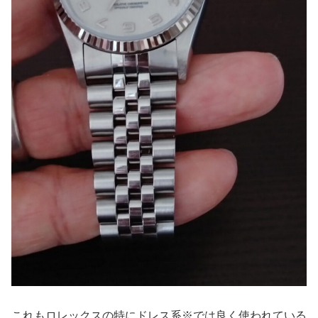
これもロレックスの特にドレス系※では良く使われている