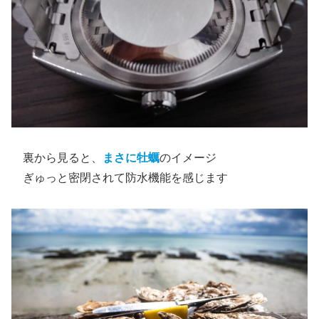
裏から見ると、
まさに牡蠣
のイメージ
ぎゅっと密閉されて防水機能を感じます