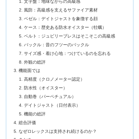
文字盤：地味ながらの高級感
風防：高級感を支えるサファイア素材
ベゼル：デイトジャストを象徴する顔
ケース：歴史ある防水オイスター（牡蠣）
ベルト：ジュビリーブレスはそこそこの高級感
バックル：昔のフツーのバックル
サイズ感・着け心地：つけているのを忘れる
外観の総評
機能面では
高精度（クロノメーター認定）
防水性（オイスター）
自動巻（パーペチュアル）
デイトジャスト（日付表示）
機能の総評
総合評価
なぜロレックスは支持され続けるのか？