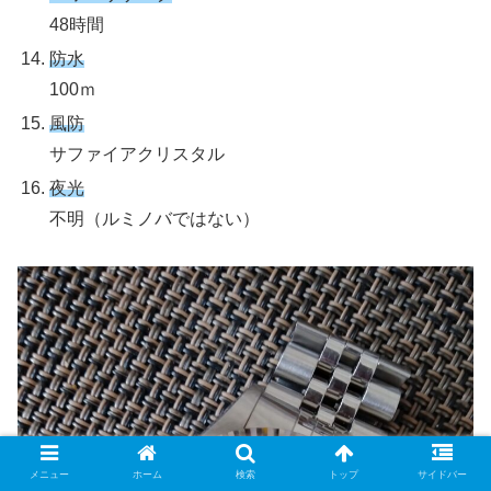
48時間
防水
100ｍ
風防
サファイアクリスタル
夜光
不明（ルミノバではない）
メニュー
ホーム
検索
トップ
サイドバー