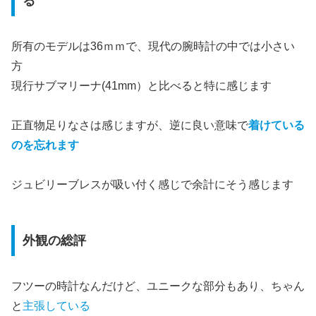
る
所有のモデルは36ｍｍで、現代の腕時計の中では小さい
方
現行サブマリーナ(41mm）と比べると特に感じます
正直物足りなさは感じますが、逆に良い意味で
着けている
のを忘れます
ジュビリーブレスが吸い付く感じで余計にそう感じます
外観の総評
フツーの時計なんだけど、ユニークな部分もあり、ちゃん
と
主張している