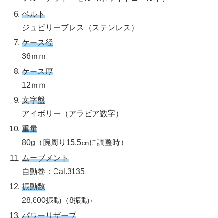
ベルト
ジュビリーブレス（ステンレス）
ケース径
36ｍｍ
ケース厚
12ｍｍ
文字盤
アイボリー（アラビア数字）
重量
80g（腕周り15.5㎝に調整時）
ムーブメント
自動巻：Cal.3135
振動数
28,800振動（8振動）
パワーリザーブ