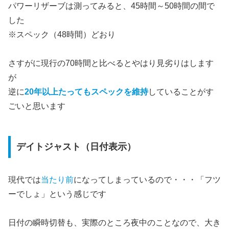
パワーリザーブは測ってみると、45時間～50時間の間で
した
※スペック（48時間）どおり
さすがに現行の70時間と比べるとやはり見劣りはします
が
逆に
20年以上たってもスペックを維持
していることがす
ごいと思います
デイトジャスト（日付表示）
現代では
当たり前
になってしまっているので・・・「フツ
ーでしょ」という感じです
日付の瞬時切替も、実際のところ夜中のことなので、大き