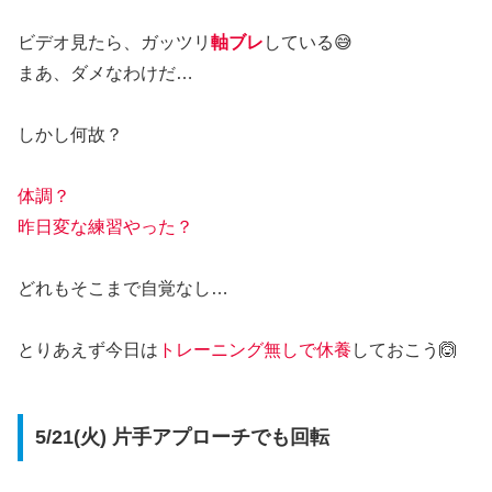
ビデオ見たら、ガッツリ
軸ブレ
している😅
まあ、ダメなわけだ…
しかし何故？
体調？
昨日変な練習やった？
どれもそこまで自覚なし…
とりあえず今日は
トレーニング無しで休養
しておこう🙆
5/21(火) 片手アプローチでも回転