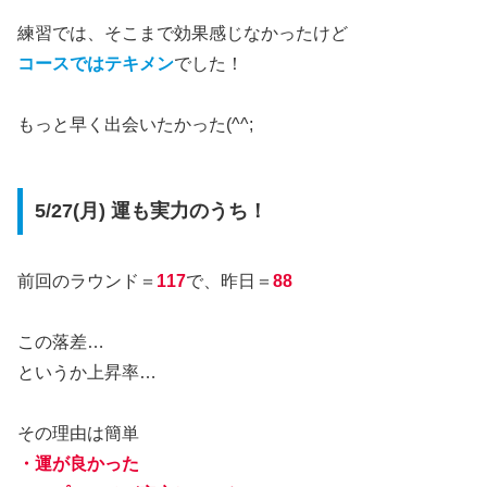
練習では、そこまで効果感じなかったけど
コースではテキメン
でした！
もっと早く出会いたかった(^^;
5/27(月) 運も実力のうち！
前回のラウンド＝
117
で、昨日＝
88
この落差…
というか上昇率…
その理由は簡単
・運が良かった