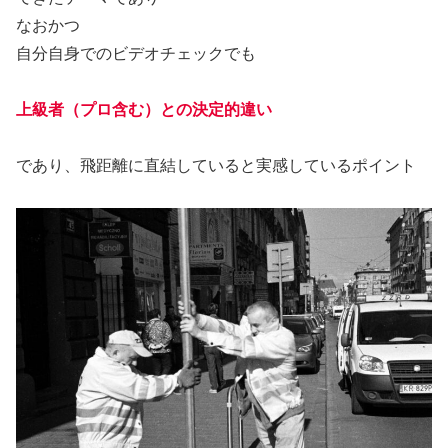
なおかつ
自分自身でのビデオチェックでも
上級者（プロ
含む
）との決定的違い
であり、飛距離に直結していると実感しているポイント