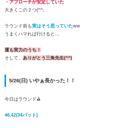
・アプローチが安定していた
大きくこの２つ(^^;
ラウンド前も
実はそう思っていた
ww
うまくハマれば行けると…
運も実力のうち！
そして、
ありがとう三角先生(^^)
5/26(日) いやぁ長かった！！
今日はラウンド⛳
46,42(34パット)