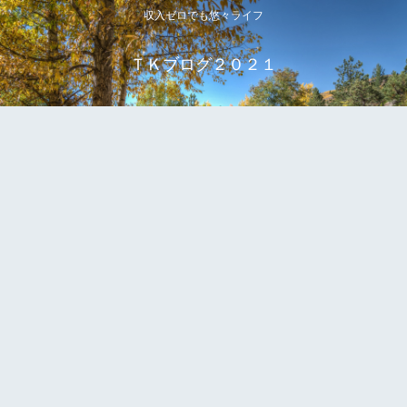
収入ゼロでも悠々ライフ
ＴＫブログ２０２１