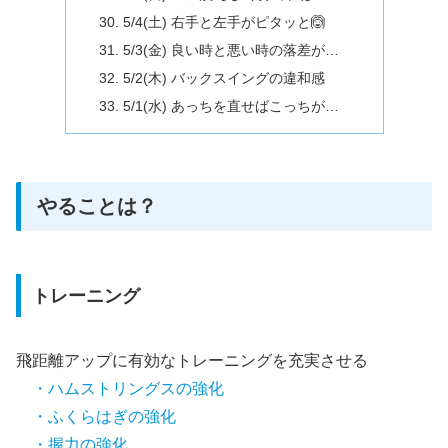
5/4(土) 右手と左手がピタッと🙆
5/3(金) 良い時と悪い時の落差が…
5/2(木) バックスイングの違和感
5/1(水) あっちを直せばこっちが…
やることは？
トレーニング
飛距離アップに有効なトレーニングを充実させる
・ハムストリングスの強化
・ふくらはぎの強化
・握力の強化