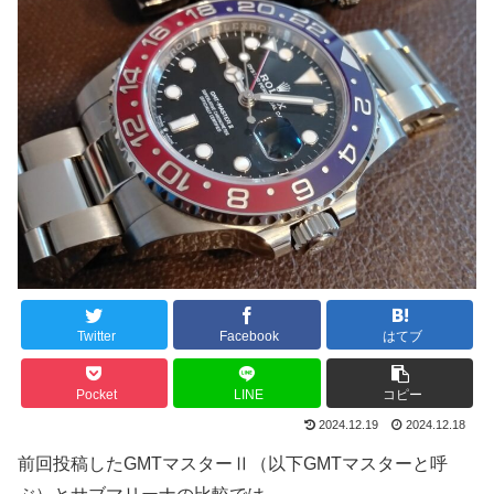
Twitter
Facebook
はてブ
Pocket
LINE
コピー
2024.12.19
2024.12.18
前回投稿したGMTマスターⅡ（以下GMTマスターと呼