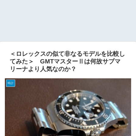
＜ロレックスの似て非なるモデルを比較し
てみた＞ GMTマスターⅡは何故サブマ
リーナより人気なのか？
時計