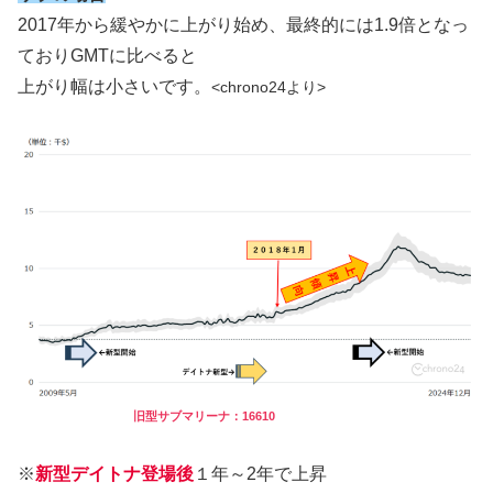
2017年から緩やかに上がり始め、最終的には1.9倍となっ
ておりGMTに比べると
上がり幅は小さいです。
<chrono24より>
旧型サブマリーナ：16610
※
新型デイトナ登場後
１年～2年で上昇