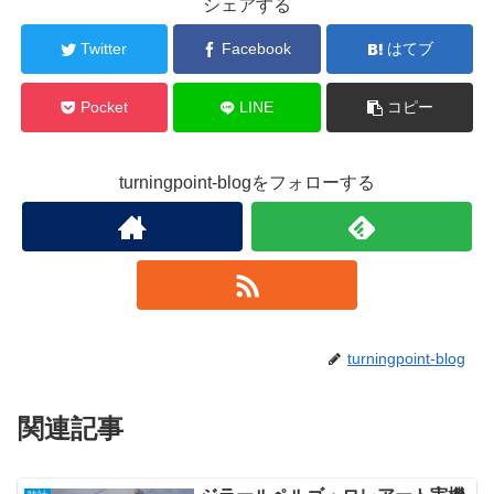
シェアする
Twitter
Facebook
はてブ
Pocket
LINE
コピー
turningpoint-blogをフォローする
turningpoint-blog
関連記事