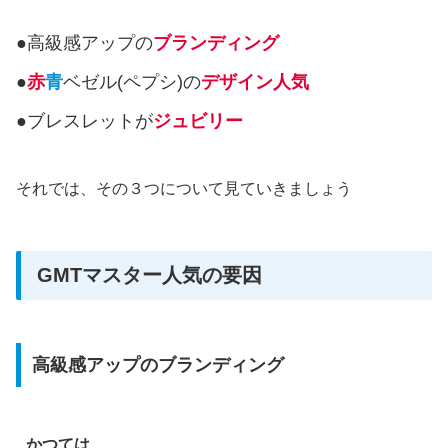
●
高級感アップの
ブランディング
●
赤
青
ベゼル(ペプシ)の
デザイン人気
●ブレスレットが
ジュビリー
それでは、その３つについて見ていきましょう
GMTマスター人気の要因
高級感アップのブランディング
かつては