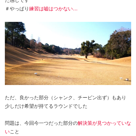
た感じです
＃やっぱり
練習は嘘はつかない…
ただ、良かった部分（シャンク、チーピン出ず）もあり
少しだけ希望が持てるラウンドでした
問題は、今回今一つだった部分の
解決策が見つかっていな
い
こと