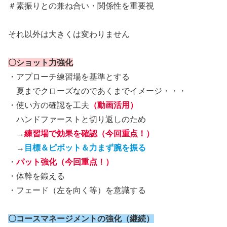
＃素振りとの兼ね合い・関係性を重要視
それ以外は大きくは変わりません
〇ショット力強化
・アプローチ練習場を基準とする
夏までクローズなのであくまでイメージ・・・
・使い方の確認を工夫
（動画活用）
ハンドファーストと切り返しのため
→
練習場で効果を確認（今回重点！）
→
目標＆ピボット＆力まず腕を振る
・
パット強化（今回重点！）
・体幹を鍛える
・フェード（左を向く等）を意識する
〇コースマネージメントの強化（継続）