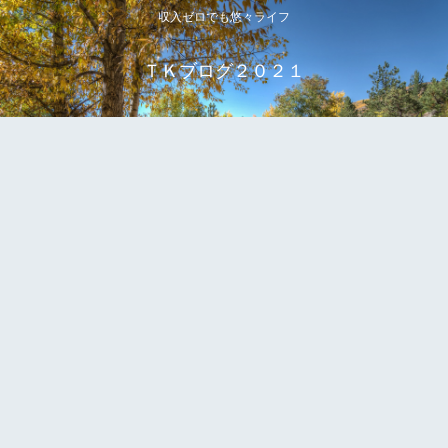
収入ゼロでも悠々ライフ
ＴＫブログ２０２１