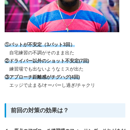
①パットが不安定（3パット3回）
自宅練習の不調がそのまま出た
②ドライバー以外のショット不安定(7回)
練習場でも出ないようなミスが出た
③アプローチ距離感がチグハグ(4回)
エッジで止まる/オーバーし過ぎ/チャクリ
前回の対策の効果は？