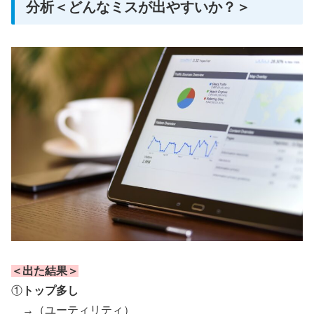
分析＜どんなミスが出やすいか？＞
＜出た結果＞
①
トップ多し
→（ユーティリティ）