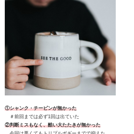
①シャンク・チーピンが無かった
＃前回までは必ず1回は出ていた
②判断ミスもなく、酷い大たたきが無かった
今回は悪くてもトリプルボギーまでで抑えた