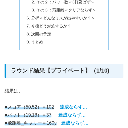
その２：パット数＜3打及ばず＞
その３：飛距離＜クリアならず＞
分析＜どんなミスが出やすいか？＞
今後どう対処するか？
次回の予定
まとめ
ラウンド結果【プライベート】（1/10)
結果は、
■スコア（50,52）＝102
達成ならず…
■パット（19,18）＝37
達成ならず…
■飛距離_キャリー＝160y
達成ならず…