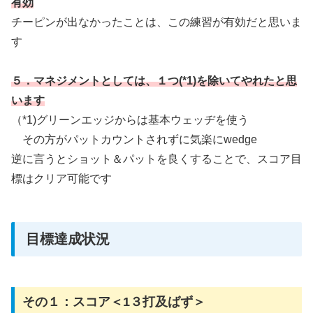
有効
チーピンが出なかったことは、この練習が有効だと思いま
す
５
．マネジメントとしては、１つ(*1)を除いてやれたと思
います
（*1)グリーンエッジからは基本ウェッヂを使う
その方がパットカウントされずに気楽にwedge
逆に言うとショット＆パットを良くすることで、スコア目
標はクリア可能です
目標達成状況
その１：スコア＜1３打及ばず＞