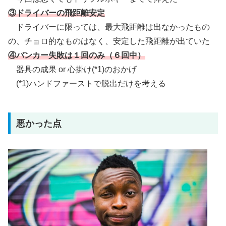
③ドライバーの飛距離安定
ドライバーに限っては、最大飛距離は出なかったもの
の、チョロ的なものはなく、安定した飛距離が出ていた
④バンカー失敗は１回のみ（６回中）
器具の成果 or 心掛け(*1)のおかげ
(*1)ハンドファーストで脱出だけを考える
悪かった点