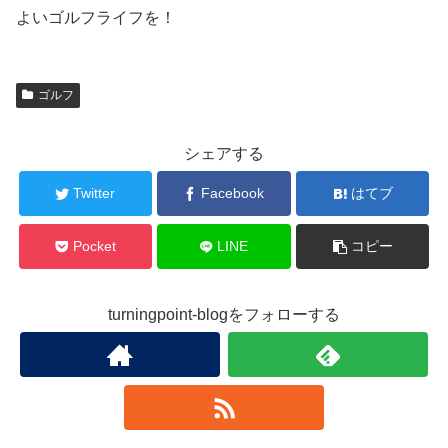
よいゴルフライフを！
ゴルフ
シェアする
Twitter
Facebook
はてブ
Pocket
LINE
コピー
turningpoint-blogをフォローする