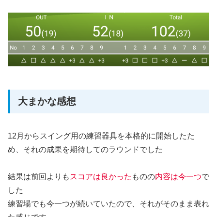
大まかな感想
12月からスイング用の練習器具を本格的に開始したた
め、それの成果を期待してのラウンドでした
結果は前回よりも
スコアは良かった
ものの
内容は今一つ
で
した
練習場でも今一つが続いていたので、それがそのまま表れ