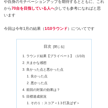
や自身のモチベーションアップを期待するとともに、これ
から
70台を目指している人へ
少しでも参考になればと思
います
今回は今年1月の結果（
1/10
ラウンド
）についてです
目次
ラウンド結果【プライベート】（1/10)
大まかな感想
良かった点と悪かった点
良かった点
悪かった点
前回の対策の効果は？
目標達成状況
その１：スコア＜1３打及ばず＞