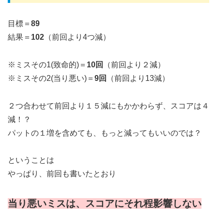
目標＝
89
結果＝
102
（前回より4つ減）
※ミスその1(致命的)＝
10回
（前回より２減）
※ミスその2(当り悪い)＝
9回
（前回より13減）
２つ合わせて前回より１５減にもかかわらず、スコアは４
減！？
パットの１増を含めても、もっと減ってもいいのでは？
ということは
やっぱり、前回も書いたとおり
当り悪いミスは、スコアにそれ程影響しない