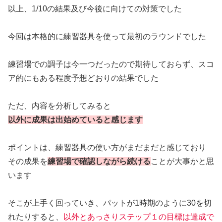
以上、1/10の結果及び今後に向けての対策でした
今回は本格的に練習器具を使って最初のラウンドでした
練習場での調子は今一つだったので期待しておらず、スコ
ア的にもある程度予想どおりの結果でした
ただ、内容を分析してみると
以外に成果は出始めていると感じます
ポイントは、練習器具の使い方がまだまだと感じており
その成果を
練習場で確認しながら続ける
ことが大事かと思
います
そこが上手く回っていき、パットが1時期のように30を切
れたりすると、
以外とあっさりステップ１の目標は達成で