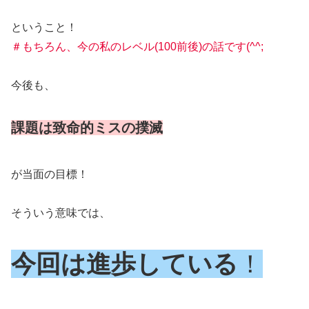
ということ！
＃もちろん、今の私のレベル(100前後)の話です(^^;
今後も、
課題は致命的ミス
の
撲滅
が当面の目標！
そういう意味では、
今回は進歩している
！