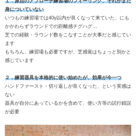
１．原点のアプローチ練習場のフィーリング、それがまだ
身についていない
いつもの練習場では40y以内が良くなって来ていた、にも
かかわらずラウンドでの距離感チグハグ…
芝での経験・ラウンド数をこなすことが大事だと感じてい
ます
もちろん、練習場も必要ですが、芝感覚はちょっと別かと
感じています
２．練習器具を本格的に使い始めたが、
効果
が今一つ
ハンドファースト・切り返しが良くなった、という実感は
ない
器具が自分にあっているかを含めて、使い方等の試行錯誤
が必要