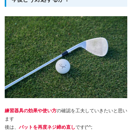
練習器具の効果や使い方
の確認を工夫していきたいと思い
ます
後は、
パットを再度ネジ締め直し
です(^^;