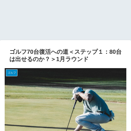
ゴルフ70台復活への道＜ステップ１：80台
は出せるのか？＞1月ラウンド
ゴルフ