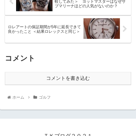
較してみた＞ ヨットマスターはなぜサ
ブマリーナほどの人気がないのか？
ロレアートの保証期間が5年に延長できて
良かったこと ＜結果ロレックスと同じ＞
コメント
コメントを書き込む
ホーム
ゴルフ
ＴＫブログ２０２１