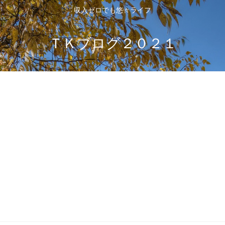
収入ゼロでも悠々ライフ
ＴＫブログ２０２１