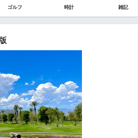
ゴルフ
時計
雑記
版