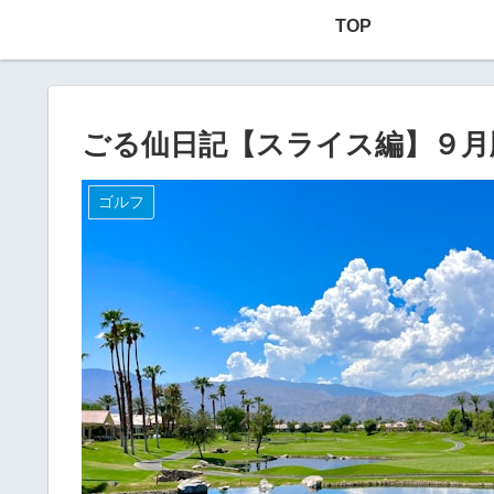
TOP
ごる仙日記【スライス編】９月
ゴルフ