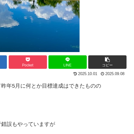
Pocket
LINE
コピー
2025.10.01
2025.09.08
て昨年5月に何とか目標達成はできたものの
行錯誤もやっていますが