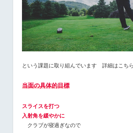
という課題に取り組んでいます 詳細はこち
当面の具体的目標
スライスを打つ
入射角を緩やかに
クラブが寝過ぎなので