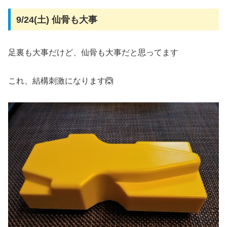
9/24(土) 仙骨も大事
足裏も大事だけど、仙骨も大事だと思ってます
これ、結構刺激になります🙆