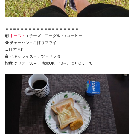
＝＝＝＝＝＝＝＝＝＝＝＝＝＝＝＝＝＝＝
朝
トースト
＋チーズ＋ヨーグルト+コーヒー
昼
チャーハン＋ごぼうフライ
→目の疲れ
夜
ハヤシライス＋カツ＋サラダ
指数
クリア＝30～、倦怠OK＝40～、つりOK＝70