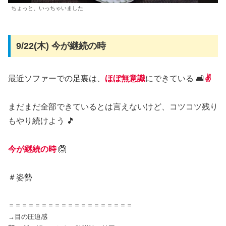
ちょっと、いっちゃいました
9/22(木) 今が継続の時
最近ソファーでの足裏は、
ほぼ無意識
にできている 🛋️
✌️
まだまだ全部できているとは言えないけど、コツコツ残り
もやり続けよう 🎵
今が継続の時
🙆
＃姿勢
＝＝＝＝＝＝＝＝＝＝＝＝＝＝＝＝＝＝＝
→目の圧迫感