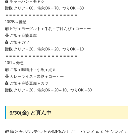
夜
チャーハン＋モヤシ
指数
クリア＝60、倦怠OK＝70、つりOK＝80
＝＝＝＝＝＝＝＝＝＝＝＝＝＝＝＝＝＝＝
10/2B→倦怠
朝
ピザ＋ヨーグルト＋牛乳＋芋けんぴ＋コーヒー
昼
ご飯＋麻婆豆腐
夜
ご飯＋カツ
指数
クリア＝20、倦怠OK＝20、つりOK＝10
＝＝＝＝＝＝＝＝＝＝＝＝＝＝＝＝＝＝＝
10/1→倦怠
朝
ご飯＋味噌汁＋小魚＋納豆
昼
カレーライス＋果物＋コーヒー
夜
ご飯＋麻婆豆腐＋カツ
指数
クリア＝20、倦怠OK＝20～10、つりOK＝80
9/30(金) ど真ん中
健康とかグルテンとか関係なしに「ウマイもんはウマイ」