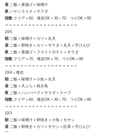
昼
ご飯＋唐揚げ＋味噌汁
夜
ハヤシライス＋サラダ
指数
クリア＝60、倦怠OK＝30～70、つりOK＝80
＝＝＝＝＝＝＝＝＝＝＝＝＝＝＝＝＝＝＝
10/5
朝
ご飯＋味噌汁＋カツ＋丸天
昼
ご飯＋卵焼き＋カツ＋サラダ＋丸天＋芋けんぴ
夜
ご飯＋唐揚げ＋フライドポテト＋サラダ
指数
クリア＝70、倦怠OK＝70、つりOK＝90
＝＝＝＝＝＝＝＝＝＝＝＝＝＝＝＝＝＝＝
10/4→倦怠
朝
ご飯＋味噌汁＋小魚＋丸天
昼
ご飯＋天ぷら＋焼き鳥
夜
ご飯＋ハンバーグ＋サラダ＋スープ
指数
クリア＝60、倦怠OK＝30～70、つりOK＝80
＝＝＝＝＝＝＝＝＝＝＝＝＝＝＝＝＝＝＝
10/3
朝
ご飯＋味噌汁＋卵焼き＋小魚＋モヤシ
昼
ご飯＋卵焼き＋カツ＋モヤシ＋紅茶＋芋けんぴ