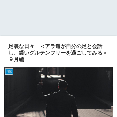
足裏な日々 ＜アラ還が自分の足と会話
し、緩いグルテンフリーを過ごしてみる＞
９月編
雑記