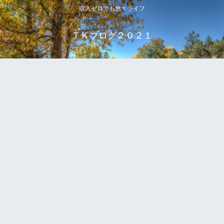
収入ゼロでも悠々ライフ
ＴＫブログ２０２１