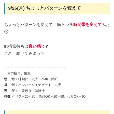
9/26(月) ちょっとパターンを変えて
ちょっとパターンを変えて、筋トレ💪
時間帯を変えて
みた
🕞
結構気持ちは
良い感じ
🎵
これ、続けてみよう✨
＝＝＝＝＝＝＝＝＝＝＝＝＝＝＝＝＝＝＝
→目の疲れ、倦怠
朝
ご飯＋味噌汁＋丸天＋小魚＋納豆
昼
ご飯＋ハンバーグ＋ナゲット＋丸天
夜
ご飯＋生姜焼き＋味噌汁
指数
クリア＝20～80、倦怠OK＝20～80、つりOK＝90