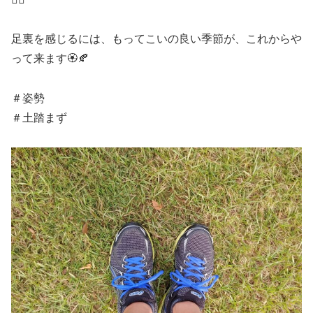
足裏を感じるには、もってこいの良い季節が、これからや
って来ます🏵️🍂
＃姿勢
＃土踏まず