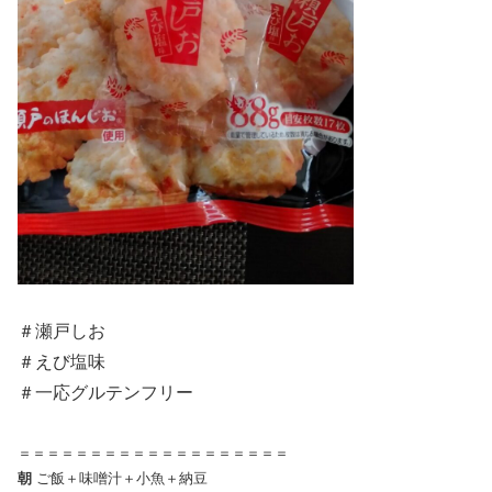
＃瀬戸しお
＃えび塩味
＃一応グルテンフリー
＝＝＝＝＝＝＝＝＝＝＝＝＝＝＝＝＝＝＝
朝
ご飯＋味噌汁＋小魚＋納豆