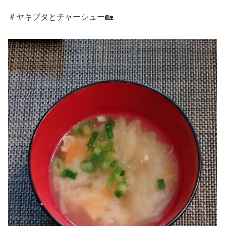
＃ヤキブタとチャーシュー🏡