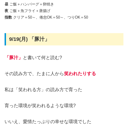
昼
ご飯＋ハンバーグ＋卵焼き
夜
ご飯＋魚フライ＋唐揚げ
指数
クリア＝50～、倦怠OK＝50～、つりOK＝50
9/19(月) 「豚汁」
「豚汁」
と書いて何と読む?
その読み方で、たまに人から
笑われたりする
私は「笑われる方」の読み方で育った
育った環境が笑われるような環境?
いいえ、愛情たっぷりの幸せな環境でした