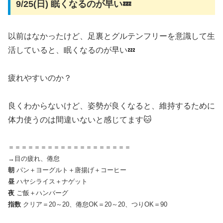
9/25(日) 眠くなるのが早い💤
以前はなかったけど、足裏とグルテンフリーを意識して生
活していると、眠くなるのが早い💤
疲れやすいのか？
良くわからないけど、姿勢が良くなると、維持するために
体力使うのは間違いないと感じてます🐱
＝＝＝＝＝＝＝＝＝＝＝＝＝＝＝＝＝＝＝
→目の疲れ、倦怠
朝
パン＋ヨーグルト＋唐揚げ＋コーヒー
昼
ハヤシライス＋ナゲット
夜
ご飯＋ハンバーグ
指数
クリア＝20～20、倦怠OK＝20～20、つりOK＝90