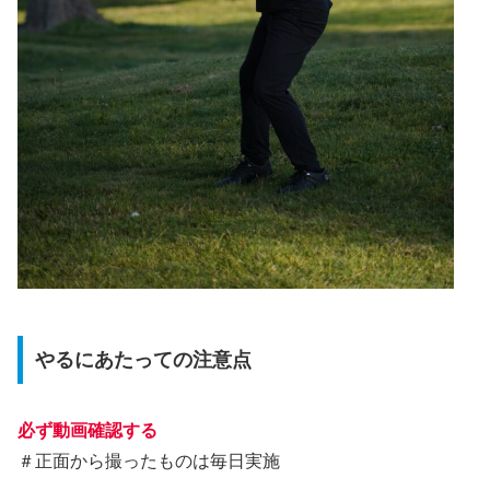
やるにあたっての注意点
必ず動画確認する
＃正面から撮ったものは毎日実施