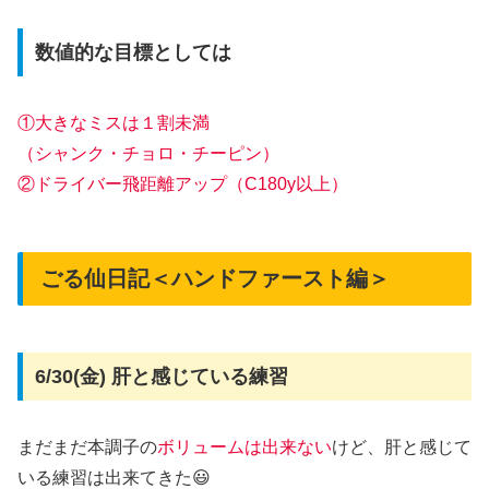
数値的な目標としては
①大きなミスは１割未満
（シャンク・チョロ・チーピン）
②ドライバー飛距離アップ（C180y以上）
ごる仙日記＜ハンドファースト編＞
6/30(金) 肝と感じている練習
まだまだ本調子の
ボリュームは出来ない
けど、肝と感じて
いる練習は出来てきた😃