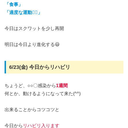
「食事」
「適度な運動🏃‍♂️」
今日はスクワットを少し再開
明日は今日より進化する😃
6/23(金) 今日からリハビリ
ちょうど、○○〇感染から
1週間
何とか、動けるようになって来た(^^)
出来ることからコツコツと
今日から
リハビリ入ります