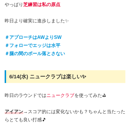
やっぱり
芝練習は私の原点
昨日より確実に進歩しました✨
＃アプローチはAWよりSW
＃フォローでエッジは水平
＃腿の間のボール落とさない
6/14(水) ニュークラブは楽しい✨
昨日のラウンドでは
ニュークラブ
を使ってみた⛳
アイアン
→スコア的には変化ないかも？ちゃんと当たった
らとても良い打感🎵