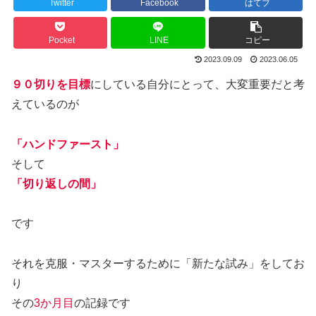
Twitter
Facebook
はてブ
Pocket
LINE
コピー
2023.09.09
2023.06.05
９０切りを目標
にしている自分にとって、大変重要だと考
えているのが
「ハンドファースト」
そして
「切り返しの間」
です
それを克服・マスターするために「新たな試み」をしてお
り
その
3か月目
の記録です