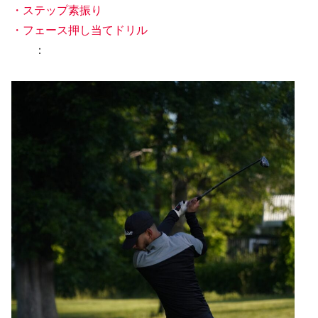
・ステップ素振り
・フェース押し当てドリル
：