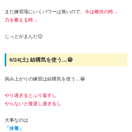
まだ練習場にいくパワーは無いので、
今は雌伏の時…
力を蓄える時…
じっとがまんだ😉
6/24(土) 結構気を使う…😁
病み上がりの練習は結構気を使う…😁
やり過ぎるとぶり返すし
やらないと後退し過ぎるし
大事なのは
「休養」