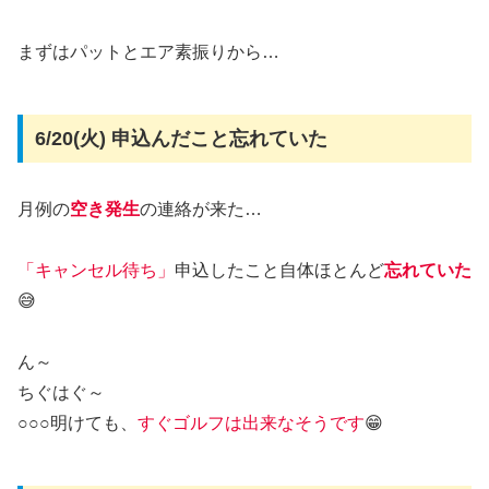
まずはパットとエア素振りから…
6/20(火) 申込んだこと忘れていた
月例の
空き発生
の連絡が来た…
「キャンセル待ち」
申込したこと自体ほとんど
忘れていた
😅
ん～
ちぐはぐ～
○○○明けても、
すぐゴルフは出来なそうです
😁