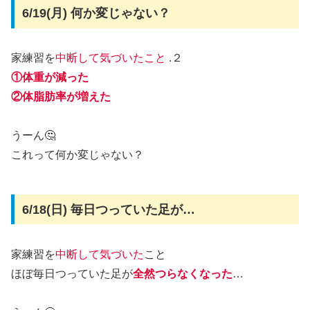
6/19(月) 何か変じゃない？
家練習を
中断して
気づいたこと
.２
①体重が減った
②体脂肪率が増えた
うーん🤔
これって何か変じゃない？
6/18(日) 毎日つっていた足が…
家練習を
中断して気づいた
こと
ほぼ毎日つっていた足が
全然つらなくなった
…