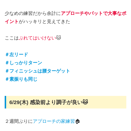
少なめの練習だから余計に
アプローチやパットで大事なポ
イント
がハッキリと見えてきた
ここは
ぶれてはいけない
🐱
＃左リード
＃しっかりターン
＃フィニッシュは腰ターゲット
＃素振りも同じ
6/29(木) 感染前より調子が良い🐱
２週間ぶりに
アプローチの家練習
🏠