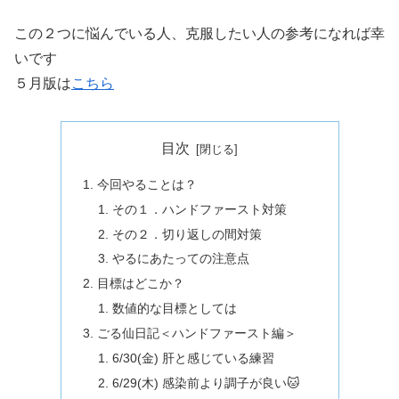
この２つに悩んでいる人、克服したい人の参考になれば幸
いです
５月版は
こちら
目次
今回やることは？
その１．ハンドファースト対策
その２．切り返しの間対策
やるにあたっての注意点
目標はどこか？
数値的な目標としては
ごる仙日記＜ハンドファースト編＞
6/30(金) 肝と感じている練習
6/29(木) 感染前より調子が良い🐱