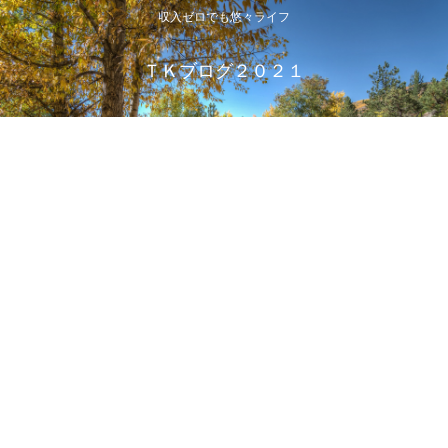
収入ゼロでも悠々ライフ
ＴＫブログ２０２１