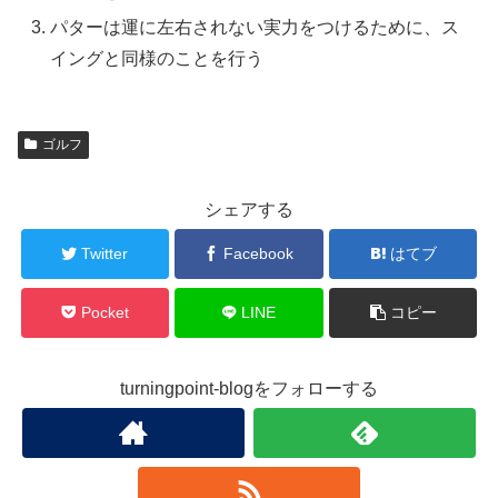
パターは運に左右されない実力をつけるために、ス
イングと同様のことを行う
ゴルフ
シェアする
Twitter
Facebook
はてブ
Pocket
LINE
コピー
turningpoint-blogをフォローする