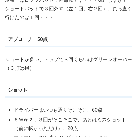
本番ではロングパットで距離感でず・・・気にしすぎ？
ショートパットで３回外す（左１回、右２回）、真っ直ぐ
行けたのは１回・・・
アプローチ：50点
ショートが多い、トップで３回くらいはグリーンオーバー
（３打は損）
ショット
ドライバーはいつも通りそこそこ、60点
５Ｗが２，３回がそこそこで、あとはミスショット
（前に転がっただけ）、20点