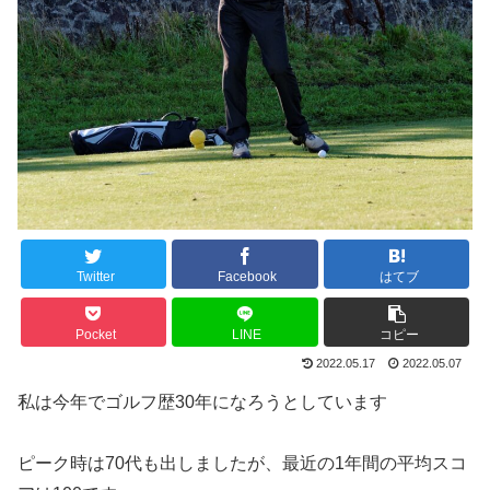
Twitter
Facebook
はてブ
Pocket
LINE
コピー
2022.05.17
2022.05.07
私は今年でゴルフ歴30年になろうとしています
ピーク時は70代も出しましたが、最近の1年間の平均スコ