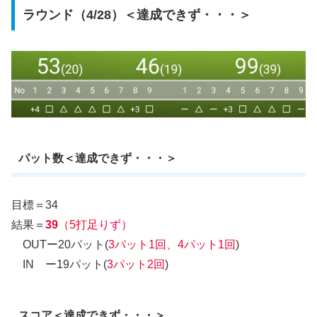
ラウンド（4/28）＜達成できず・・・＞
パット数＜達成できず・・・＞
目標＝34
結果＝
39
（5打足りず）
OUTー20パット(
3パット1回、4パット1回
)
IN ー19パット(
3パット2回
)
スコア＜達成できず・・・＞