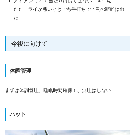
アイアン（７I）当たりは良くはない、４０点
ただ、ライが悪いときでも手打ちで７割の距離は出
た
今後に向けて
体調管理
まずは体調管理、睡眠時間確保！、無理はしない
パット