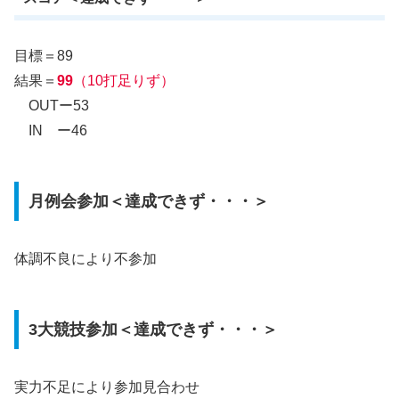
目標＝89
結果＝
99
（10打足りず）
OUTー53
IN ー46
月例会参加＜達成できず・・・＞
体調不良により不参加
3大競技参加＜達成できず・・・＞
実力不足により参加見合わせ