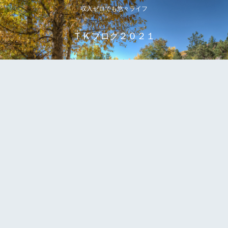
収入ゼロでも悠々ライフ
ＴＫブログ２０２１