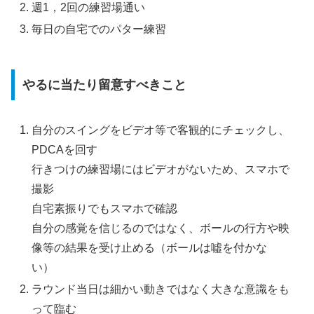
週1，2回の練習場通い
毎日の自宅でのパター練習
やるに当たり留意すべきこと
自分のスイングをビデオ等で客観的にチェックし、
PDCAを回す
行きつけの練習場にはビデオがないため、スマホで
撮影
自宅素振りでもスマホで確認
自分の感覚を信じるのではなく、ボールの行方や映
像等の結果を受け止める（ボールは噓を付かな
い）
ラウンド当日は細かい動きではなく大きな意識をも
って臨む