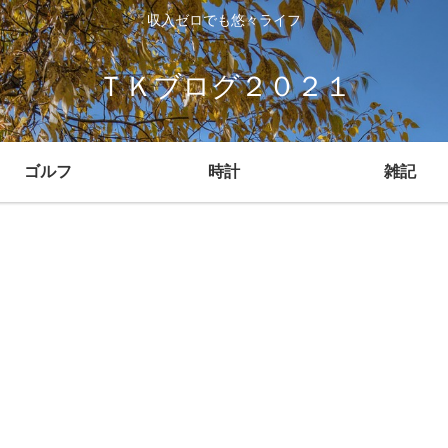
収入ゼロでも悠々ライフ
ＴＫブログ２０２１
ゴルフ
時計
雑記