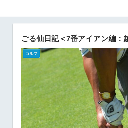
ごる仙日記＜7番アイアン編：
ゴルフ