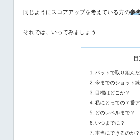
同じようにスコアアップを考えている方の
参
それでは、いってみましょう
目
パットで取り組んだ
今までのショット練
目標はどこか？
私にとっての７番ア
どのレベルまで？
いつまでに？
本当にできるのか？