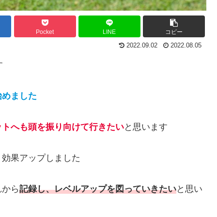
Pocket
LINE
コピー
2022.09.02
2022.08.05
す
始めました
ットへも頭を振り向けて行きたい
と思います
、効果アップしました
れから
記録し、レベルアップを図っていきたい
と思い