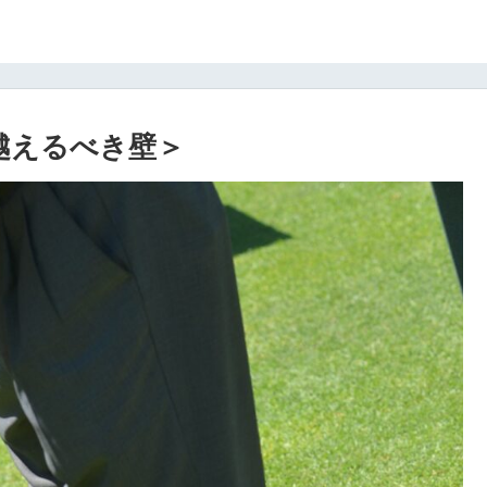
越えるべき壁＞