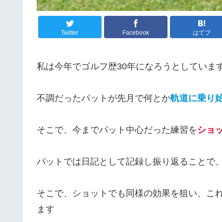
Twitter
Facebook
はてブ
私は今年でゴルフ歴30年になろうとしていま
不調だったパットが先月で何とか
軌道に乗り
そこで、今までパット中心だった練習を
ショ
パットでは日記として記録し振り返ることで
そこで、ショットでも同様の効果を狙い、こ
ます