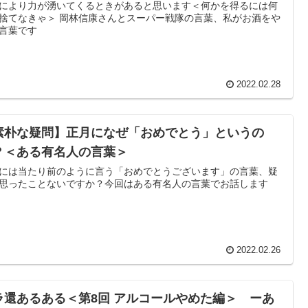
により力が湧いてくるときがあると思います＜何かを得るには何
捨てなきゃ＞ 岡林信康さんとスーパー戦隊の言葉、私がお酒をや
言葉です
2022.02.28
素朴な疑問】正月になぜ「おめでとう」というの
？＜ある有名人の言葉＞
には当たり前のように言う「おめでとうございます」の言葉、疑
思ったことないですか？今回はある有名人の言葉でお話します
2022.02.26
ラ還あるある＜第8回 アルコールやめた編＞ ーあ