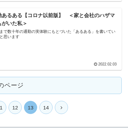
勤あるある【コロナ以前版】 ＜家と会社のハザマ
もがいた私＞
まで数十年の通勤の実体験にもとづいた「あるある」を書いてい
と思います
2022.02.03
のページ
1
12
13
14