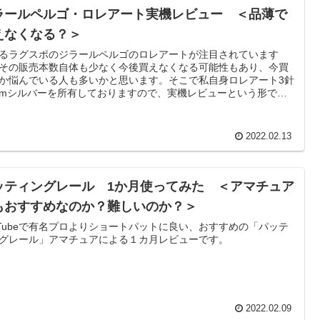
ラールペルゴ・ロレアート実機レビュー ＜品薄で
えなくなる？＞
るラグスポのジラールペルゴのロレアートが注目されています
その販売本数自体も少なく今後買えなくなる可能性もあり、今買
か悩んでいる人も多いかと思います。そこで私自身ロレアート3針
mmシルバーを所有しておりますので、実機レビューという形で情
供して、購入検討の参考になれば幸いです
2022.02.13
ッティングレール 1か月使ってみた ＜アマチュア
もおすすめなのか？難しいのか？＞
uTubeで有名プロよりショートパットに良い、おすすめの「パッテ
グレール」アマチュアによる１カ月レビューです。
2022.02.09