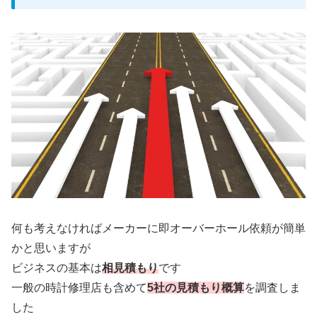
何も考えなければメーカーに即オーバーホール依頼が簡単
かと思いますが
ビジネスの基本は
相見積もり
です
一般の時計修理店も含めて
5社の見積もり概算
を調査しま
した