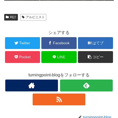
時計
アルピニスト
シェアする
Twitter
Facebook
はてブ
Pocket
LINE
コピー
turningpoint-blogをフォローする
turningpoint-blog