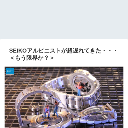
SEIKOアルピニストが超遅れてきた・・・
＜もう限界か？＞
時計