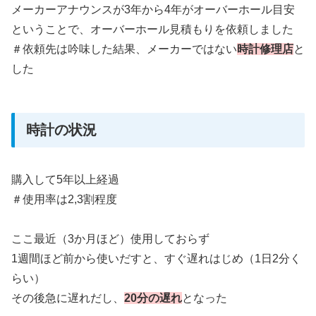
メーカーアナウンスが3年から4年がオーバーホール目安
ということで、オーバーホール見積もりを依頼しました
＃依頼先は吟味した結果、メーカーではない
時計修理店
と
した
時計の状況
購入して5年以上経過
＃使用率は2,3割程度
ここ最近（3か月ほど）使用しておらず
1週間ほど前から使いだすと、すぐ遅れはじめ（1日2分く
らい）
その後急に遅れだし、
20分の遅れ
となった