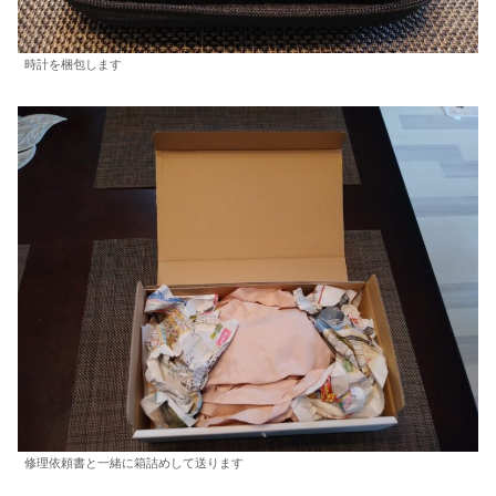
時計を梱包します
修理依頼書と一緒に箱詰めして送ります