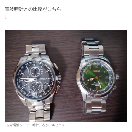
電波時計との比較がこちら
↓
左が電波ソーラー時計、右がアルピニスト