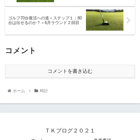
ゴルフ70台復活への道＜ステップ１：80
台は出せるのか？＞6月ラウンド２回目
コメント
コメントを書き込む
ホーム
時計
ＴＫブログ２０２１