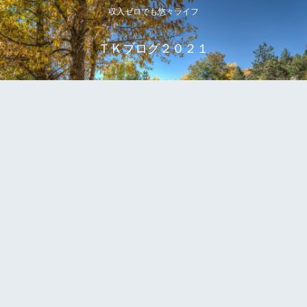
収入ゼロでも悠々ライフ
ＴＫブログ２０２１