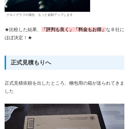
クロノグラフの場合、もっと金額アップします
★比較した結果、
「評判も良く」「料金もお得」
なＢ社に
ほぼ決定！★
正式見積もりへ
正式見積依頼を出したところ、梱包用の箱が送られてきま
した