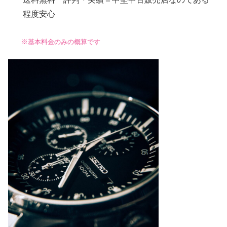
程度安心
※基本料金のみの概算です